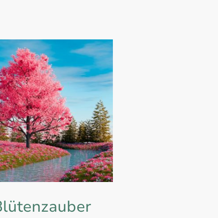
t erst mit der Berührung
für sich nehmen.
Blütenzauber