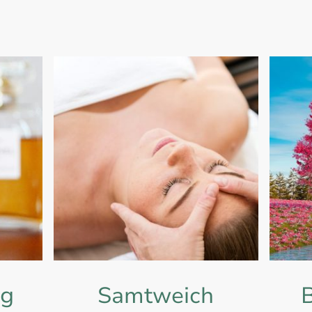
h sowie eine bewusste Nachruhe. Denn echte Entspannung beginnt nich
im Raum, in der Ruhe und in dem Moment, in dem Sie sich bewusst Zeit 
ng
Samtweich