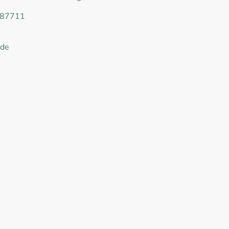
087711
.de
gen, 73257, Baden-Württemberg, Deutschland
Anwendungen dienen ausschließlich der Prävention und dem
 medizinischen Sinne. Diagnosen und therapeutische Behandl